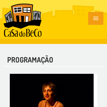
Toggle
navigat
PROGRAMAÇÃO