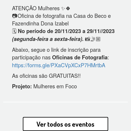
ATENÇÃO Mulheres ✨🍀
📷Oficina de fotografia na Casa do Beco e
Fazendinha Dona Izabel
🗓️
No período de 20/11/2023 a 29/11//2023
📸🤳🏼
(segunda-feira a sexta-feira).
Abaixo, segue o link de inscrição para
participação nas
:
Oficinas de Fotografia
https://forms.gle/PXaCVpXCxP7HMrtbA
As oficinas são GRATUITAS!!
Mulheres em Foco
Projeto:
Ver todos os eventos