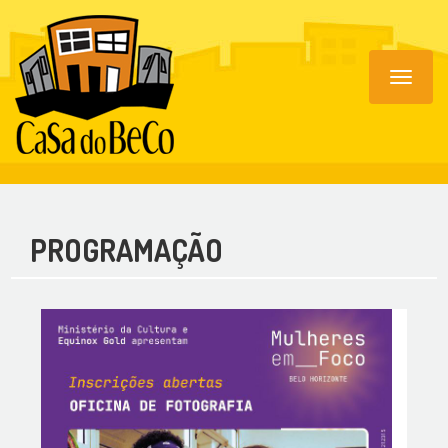
Toggle
navigat
PROGRAMAÇÃO