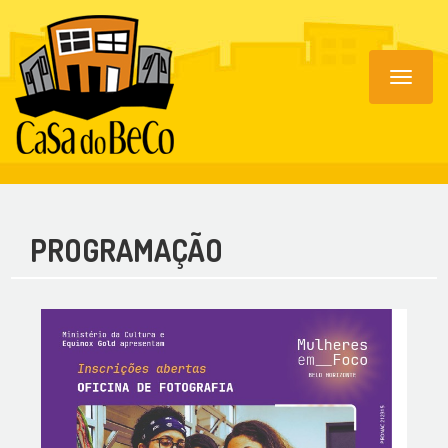
Toggle
navigat
PROGRAMAÇÃO