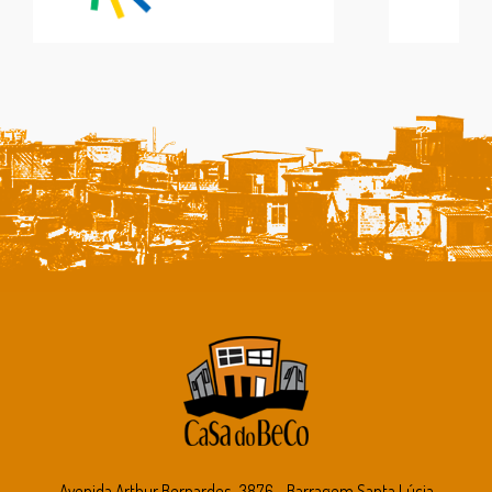
Avenida Arthur Bernardes, 3876 - Barragem Santa Lúcia