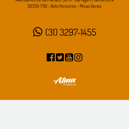
30335-790 - Belo Horizonte - Minas Gerais
(31) 3297-1455