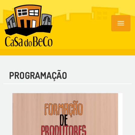
Toggle
navigat
PROGRAMAÇÃO