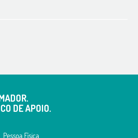
MADOR.
CO DE APOIO.
Pessoa Física