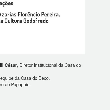
rações
Azarias Florêncio Pereira,
da Cultura Godofredo
, Diretor Institucional da Casa do
il César
a equipe da Casa do Beco.
rro do Papagaio.