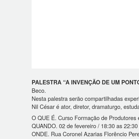
PALESTRA “A INVENÇÃO DE UM PONT
Beco.
Nesta palestra serão compartilhadas expe
Nil César é ator, diretor, dramaturgo, es
O QUE É. Curso Formação de Produtores e
QUANDO. 02 de fevereiro / 18:30 as 22:30
ONDE. Rua Coronel Azarias Florêncio Pere