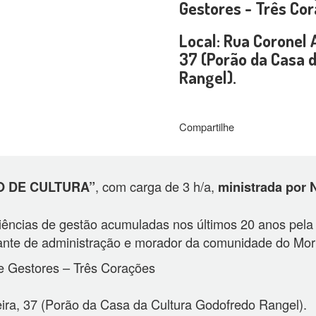
Gestores - Três Co
Local: Rua Coronel 
37 (Porão da Casa 
Rangel).
Compartilhe
, com carga de 3 h/a,
O DE CULTURA”
ministrada por N
riências de gestão acumuladas nos últimos 20 anos pel
tudante de administração e morador da comunidade do Mo
 Gestores – Três Corações
ira, 37 (Porão da Casa da Cultura Godofredo Rangel).