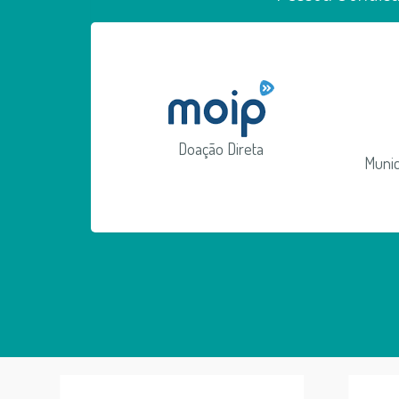
Doação Direta
Munic