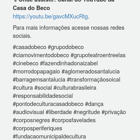
Casa do Beco
https://youtu.be/gavcMXucRtg
.
Para mais informações acesse nossas redes
sociais.
#casadobeco #grupodobeco
#ciamovimentodobeco #grupoteatroentreelas
#cinebeco #fazendinhadonaizabel
#morrodopapagaio #aglomeradosantalucia
#barragemsantalucia #transformaçãosoical
#cultura #social #culturabrasileira
#responsabilidadesocial
#pontodeculturacasadobeco #dança
#audiovisual #liberdade #negritude #privação
#corposnegres #corposfavelades
#corposperiferiques
#fundacaomunicipaldecultura