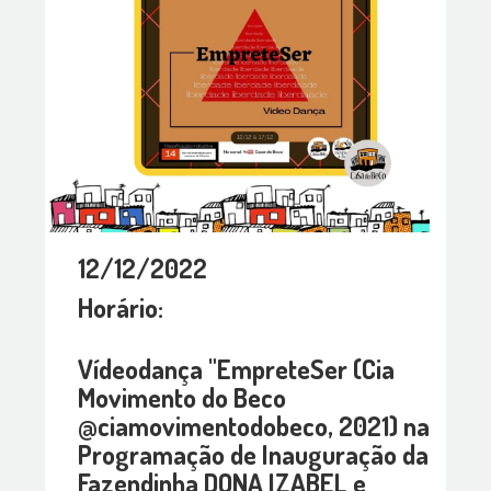
12/12/2022
Horário:
Vídeodança "EmpreteSer (Cia
Movimento do Beco
@ciamovimentodobeco, 2021) na
Programação de Inauguração da
Fazendinha DONA IZABEL e