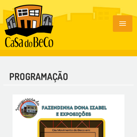
Toggle
navigat
PROGRAMAÇÃO