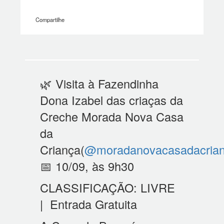
Compartilhe
🌿 Visita à Fazendinha
Dona Izabel das criaças da
Creche Morada Nova Casa
da
Criança(
@moradanovacasadacria
📅 10/09, às 9h30
CLASSIFICAÇÃO: LIVRE
| Entrada Gratuita