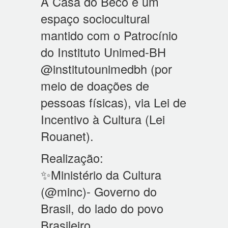
A Casa do Beco é um
espaço sociocultural
mantido com o Patrocínio
do Instituto Unimed-BH
@institutounimedbh (por
meio de doações de
pessoas físicas), via Lei de
Incentivo à Cultura (Lei
Rouanet).
Realização:
✨Ministério da Cultura
(@minc)- Governo do
Brasil, do lado do povo
Brasileiro.