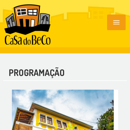
Toggle
navigat
PROGRAMAÇÃO