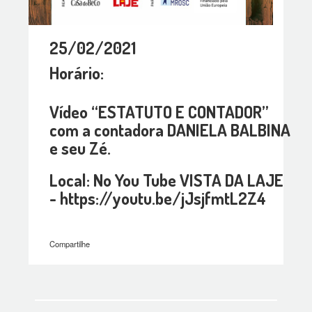
25/02/2021
Horário:
Vídeo “ESTATUTO E CONTADOR”
com a contadora DANIELA BALBINA
e seu Zé.
Local: No You Tube VISTA DA LAJE
- https://youtu.be/jJsjfmtL2Z4
Compartilhe