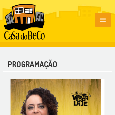
Toggle
navigat
PROGRAMAÇÃO