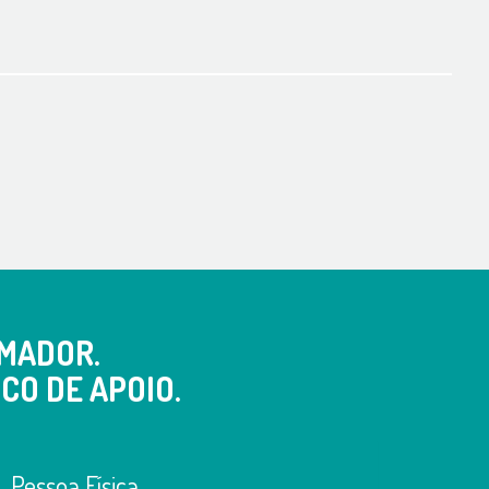
MADOR.
CO DE APOIO.
Pessoa Física