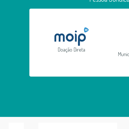
Doação Direta
Munic