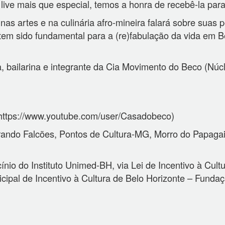
live mais que especial, temos a honra de recebê-la par
nas artes e na culinária afro-mineira falará sobre suas
 tem sido fundamental para a (re)fabulação da vida em 
, bailarina e integrante da Cia Movimento do Beco (Núc
(https://www.youtube.com/user/Casadobeco)
rando Falcões, Pontos de Cultura-MG, Morro do Papa
nio do Instituto Unimed-BH, via Lei de Incentivo à Cul
icipal de Incentivo à Cultura de Belo Horizonte – Funda