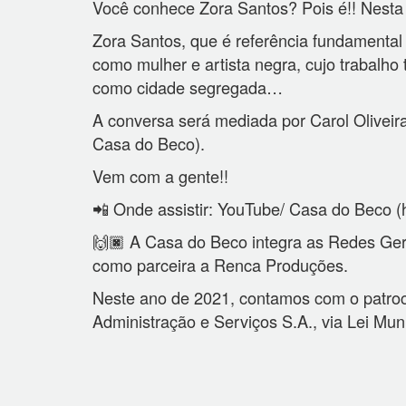
Você conhece Zora Santos? Pois é!! Nesta 
Zora Santos, que é referência fundamental 
como mulher e artista negra, cujo trabalho
como cidade segregada…
A conversa será mediada por Carol Oliveira
Casa do Beco).
Vem com a gente!!
📲 Onde assistir: YouTube/ Casa do Beco 
🙌🏿 A Casa do Beco integra as Redes Ge
como parceira a Renca Produções.
Neste ano de 2021, contamos com o patrocí
Administração e Serviços S.A., via Lei Mun