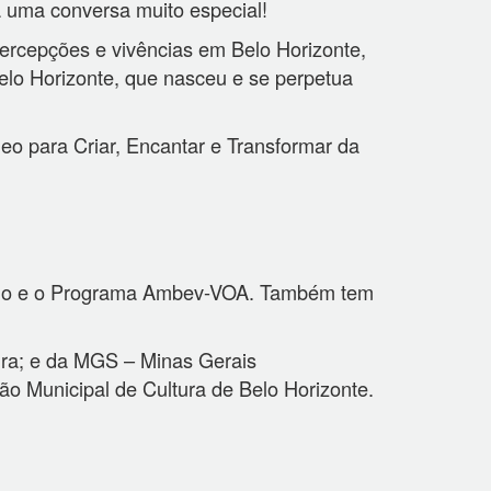
a uma conversa muito especial!
 percepções e vivências em Belo Horizonte,
Belo Horizonte, que nasceu e se perpetua
leo para Criar, Encantar e Transformar da
gaio e o Programa Ambev-VOA. Também tem
tura; e da MGS – Minas Gerais
ção Municipal de Cultura de Belo Horizonte.