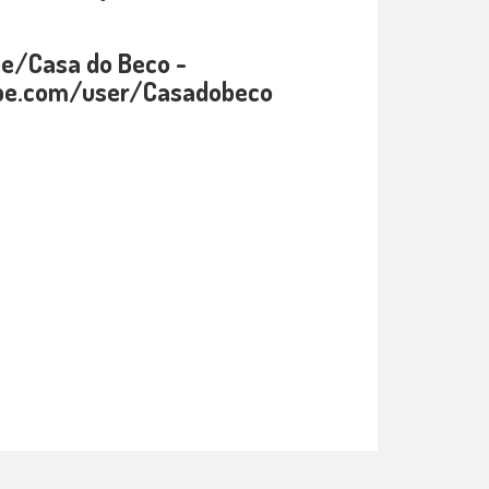
be/Casa do Beco -
be.com/user/Casadobeco